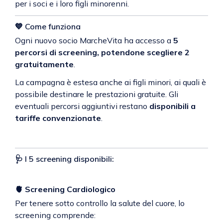
per i soci e i loro figli minorenni.
💙 Come funziona
Ogni nuovo socio MarcheVita ha accesso a
5
percorsi di screening, potendone scegliere 2
gratuitamente
.
La campagna è estesa anche ai figli minori, ai quali è
possibile destinare le prestazioni gratuite. Gli
eventuali percorsi aggiuntivi restano
disponibili a
tariffe convenzionate
.
🩺 I 5 screening disponibili:
🫀
Screening Cardiologico
Per tenere sotto controllo la salute del cuore, lo
screening comprende: