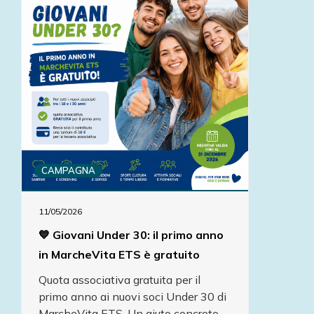
CAMPAGNA
11/05/2026
💙 Giovani Under 30: il primo anno
in MarcheVita ETS è gratuito
Quota associativa gratuita per il
primo anno ai nuovi soci Under 30 di
MarcheVita ETS. Un aiuto concreto