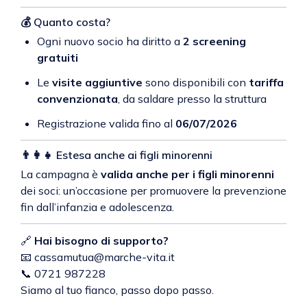
💰 Quanto costa?
Ogni nuovo socio ha diritto a
2 screening
gratuiti
Le
visite aggiuntive
sono disponibili con
tariffa
convenzionata
, da saldare presso la struttura
Registrazione valida fino al
06/07/2026
👨‍👩‍👧 Estesa anche ai figli minorenni
La campagna è
valida anche per i figli minorenni
dei soci: un’occasione per promuovere la prevenzione
fin dall’infanzia e adolescenza.
🔗
Hai bisogno di supporto?
📧
cassamutua@marche-vita.it
📞
0721 987228
Siamo al tuo fianco, passo dopo passo.