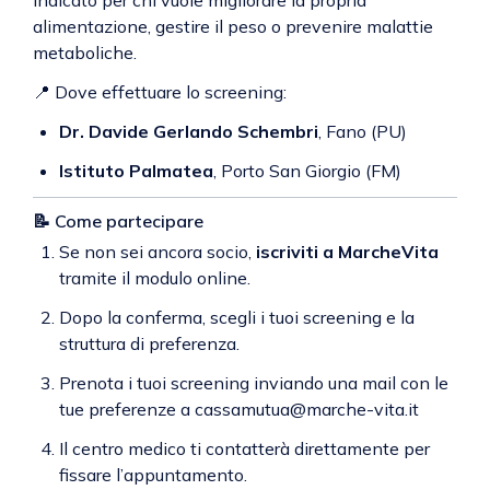
Indicato per chi vuole migliorare la propria
alimentazione, gestire il peso o prevenire malattie
metaboliche.
📍 Dove effettuare lo screening:
Dr. Davide Gerlando Schembri
, Fano (PU)
Istituto Palmatea
, Porto San Giorgio (FM)
📝 Come partecipare
Se non sei ancora socio,
iscriviti a MarcheVita
tramite il modulo online.
Dopo la conferma, scegli i tuoi screening e la
struttura di preferenza.
Prenota i tuoi screening inviando una mail con le
tue preferenze a
cassamutua@marche-vita.it
Il centro medico ti contatterà direttamente per
fissare l’appuntamento.