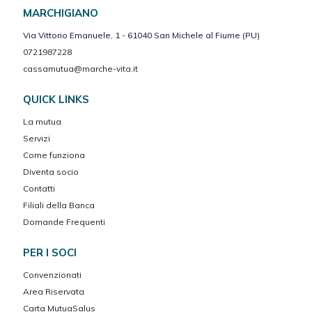
MARCHIGIANO
Via Vittorio Emanuele, 1 - 61040 San Michele al Fiume (PU)
0721987228
cassamutua@marche-vita.it
QUICK LINKS
La mutua
Servizi
Come funziona
Diventa socio
Contatti
Filiali della Banca
Domande Frequenti
PER I SOCI
Convenzionati
Area Riservata
Carta MutuaSalus