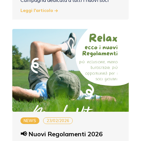
Campagna dedicata a tutti i nuovi soci
Leggi l'articolo
NEWS
23/02/2026
📢 Nuovi Regolamenti 2026