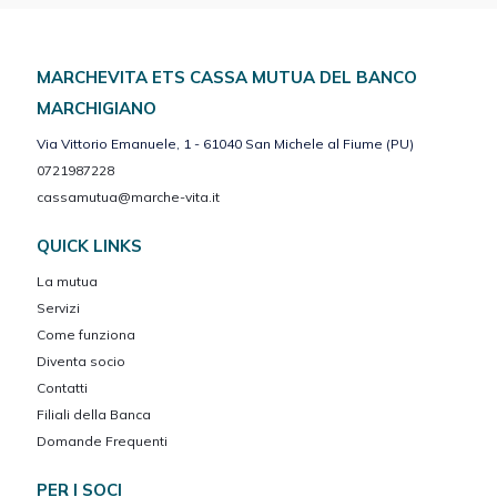
MARCHEVITA ETS CASSA MUTUA DEL BANCO
MARCHIGIANO
Via Vittorio Emanuele, 1 - 61040 San Michele al Fiume (PU)
0721987228
cassamutua@marche-vita.it
QUICK LINKS
La mutua
Servizi
Come funziona
Diventa socio
Contatti
Filiali della Banca
Domande Frequenti
PER I SOCI