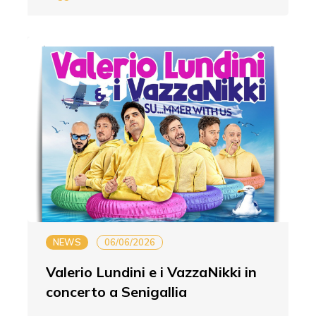
NEWS
06/06/2026
Valerio Lundini e i VazzaNikki in
concerto a Senigallia