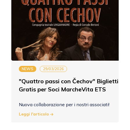
NEWS
29/03/2026
"Quattro passi con Čechov" Biglietti
Gratis per Soci MarcheVita ETS
Nuova collaborazione per i nostri associati!
Leggi l'articolo