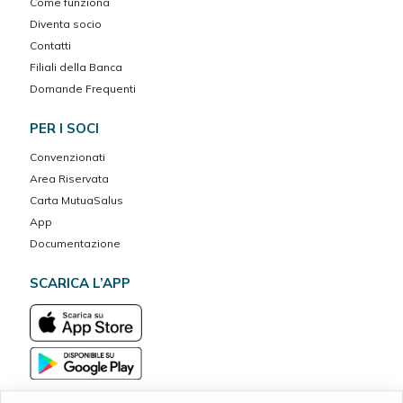
Come funziona
Diventa socio
Contatti
Filiali della Banca
Domande Frequenti
PER I SOCI
Convenzionati
Area Riservata
Carta MutuaSalus
App
Documentazione
SCARICA L’APP