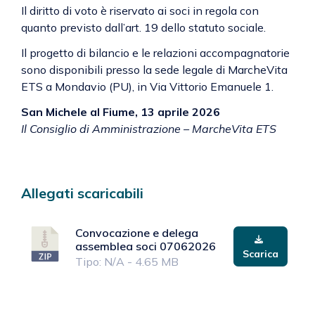
Il diritto di voto è riservato ai soci in regola con
quanto previsto dall’art. 19 dello statuto sociale.
Il progetto di bilancio e le relazioni accompagnatorie
sono disponibili presso la sede legale di MarcheVita
ETS a Mondavio (PU), in Via Vittorio Emanuele 1.
San Michele al Fiume, 13 aprile 2026
Il Consiglio di Amministrazione – MarcheVita ETS
Allegati scaricabili
Convocazione e delega
assemblea soci 07062026
Scarica
Tipo: N/A - 4.65 MB