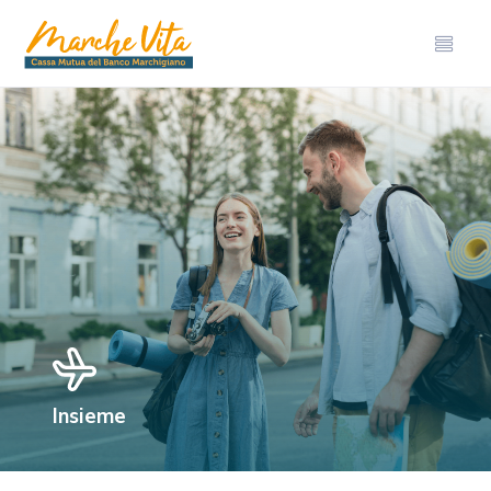
Insieme