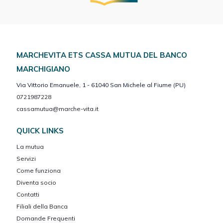
MARCHEVITA ETS CASSA MUTUA DEL BANCO
MARCHIGIANO
Via Vittorio Emanuele, 1 - 61040 San Michele al Fiume (PU)
0721987228
cassamutua@marche-vita.it
QUICK LINKS
La mutua
Servizi
Come funziona
Diventa socio
Contatti
Filiali della Banca
Domande Frequenti